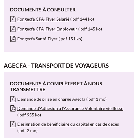
DOCUMENTS À CONSULTER
Fongecfa CFA-Flyer Salarié
(.pdf 144 ko)
Fongecfa CFA-Flyer Employeur
(.pdf 145 ko)
Fongecfa Santé-Flyer
(.pdf 151 ko)
AGECFA - TRANSPORT DE VOYAGEURS
DOCUMENTS À COMPLÉTER ET À NOUS
TRANSMETTRE
Demande de prise en charge Agecfa
(.pdf 1 mo)
Demande d’Adhésion à l’Assurance Volontaire vieillesse
(.pdf 955 ko)
Désignation de bénéficiaire du capital en cas de décès
(.pdf 2 mo)