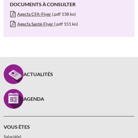
DOCUMENTS À CONSULTER
Agecfa CFA-Flyer
(.pdf 138 ko)
Agecfa Santé-Flyer
(.pdf 151 ko)
PIED DE PAGE CARCEPT PREV - ASSUREUR D’INTÉR
ACTUALITÉS
AGENDA
VOUS ÊTES
Salarié(e)