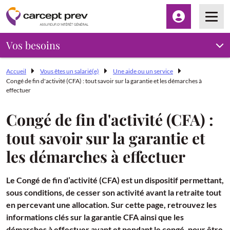
Espace client
Men
Vos besoins
Accueil
Vous êtes un salarié(e)
Une aide ou un service
Congé de fin d'activité (CFA) : tout savoir sur la garantie et les démarches à
effectuer
Congé de fin d'activité (CFA) :
tout savoir sur la garantie et
les démarches à effectuer
Le Congé de fin d’activité (CFA) est un dispositif permettant,
sous conditions, de cesser son activité avant la retraite tout
en percevant une allocation. Sur cette page, retrouvez les
informations clés sur la garantie CFA ainsi que les
démarches à effectuer avant et pendant le congé, pour être