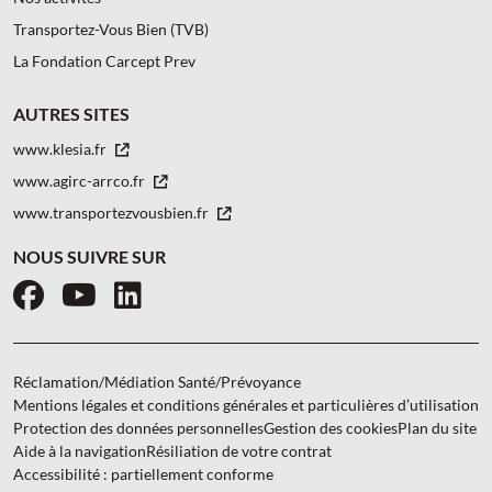
Transportez-Vous Bien (TVB)
La Fondation Carcept Prev
AUTRES SITES
www.klesia.fr
www.agirc-arrco.fr
www.transportezvousbien.fr
NOUS SUIVRE SUR
Facebook
YouTube
LinkedIn
Réclamation/Médiation Santé/Prévoyance
Mentions légales et conditions générales et particulières d’utilisation
Protection des données personnelles
Gestion des cookies
Plan du site
Aide à la navigation
Résiliation de votre contrat
Accessibilité : partiellement conforme