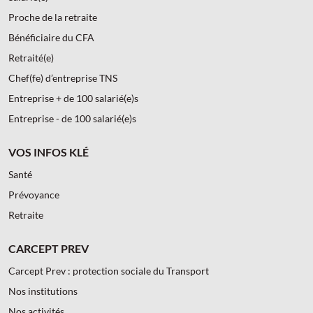
Proche de la retraite
Bénéficiaire du CFA
Retraité(e)
Chef(fe) d’entreprise TNS
Entreprise + de 100 salarié(e)s
Entreprise - de 100 salarié(e)s
VOS INFOS KLÉ
Santé
Prévoyance
Retraite
CARCEPT PREV
Carcept Prev : protection sociale du Transport
Nos institutions
Nos activités