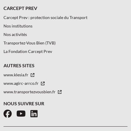
CARCEPT PREV
Carcept Prev : protection sociale du Transport
Nos institutions
Nos activités
Transportez-Vous Bien (TVB)
La Fondation Carcept Prev
AUTRES SITES
www.klesia.fr
www.agirc-arrco.fr
www.transportezvousbien.fr
NOUS SUIVRE SUR
Facebook
YouTube
LinkedIn