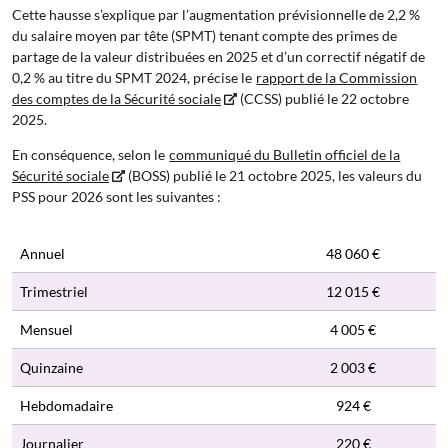
Cette hausse s’explique par l’augmentation prévisionnelle de 2,2 %
du salaire moyen par tête (SPMT) tenant compte des primes de
partage de la valeur distribuées en 2025 et d’un correctif négatif de
0,2 % au titre du SPMT 2024, précise le
rapport de la Commission
des comptes de la Sécurité sociale
(CCSS) publié le 22 octobre
2025.
En conséquence, selon le
communiqué du Bulletin officiel de la
Sécurité sociale
(BOSS) publié le 21 octobre 2025, les valeurs du
PSS pour 2026 sont les suivantes :
Annuel
48 060 €
Trimestriel
12 015 €
Mensuel
4 005 €
Quinzaine
2 003 €
Hebdomadaire
924 €
Journalier
220 €