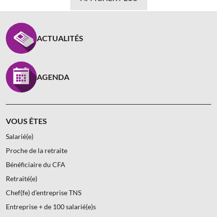
PIED DE PAGE CARCEPT PREV - ASSUREUR D’INTÉR
ACTUALITÉS
AGENDA
VOUS ÊTES
Salarié(e)
Proche de la retraite
Bénéficiaire du CFA
Retraité(e)
Chef(fe) d’entreprise TNS
Entreprise + de 100 salarié(e)s