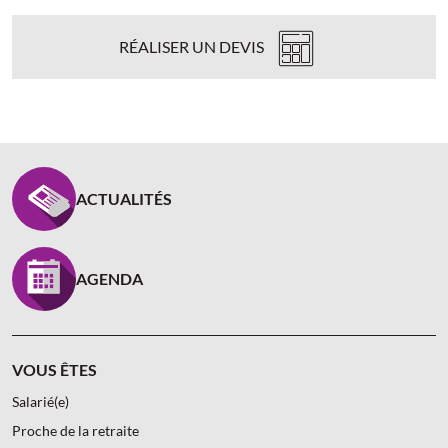
RÉALISER UN DEVIS
PIED DE PAGE CARCEPT PREV - ASSUREUR D’INTÉR
ACTUALITÉS
AGENDA
VOUS ÊTES
Salarié(e)
Proche de la retraite