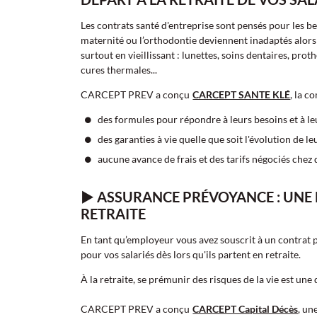
Les contrats santé d'entreprise sont pensés pour les be
maternité ou l’orthodontie deviennent inadaptés alors
surtout en vieillissant : lunettes, soins dentaires, pr
cures thermales...
CARCEPT PREV a conçu
CARCEPT SANTE KLÉ
, la c
des formules pour répondre à leurs besoins et à le
des garanties à vie quelle que soit l'évolution de le
aucune avance de frais et des tarifs négociés chez
► ASSURANCE PRÉVOYANCE : UNE
RETRAITE
En tant qu’employeur vous avez souscrit à un contrat 
pour vos salariés dès lors qu'ils partent en retraite.
À la retraite, se prémunir des risques de la vie est u
CARCEPT PREV a conçu
CARCEPT Capital Décès
, un