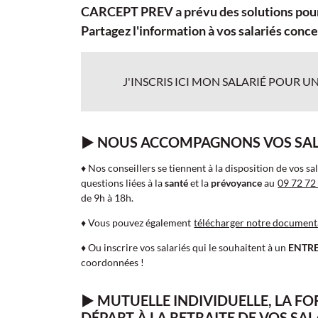
CARCEPT PREV a prévu des solutions pour 
Partagez l'information à vos salariés conce
J'INSCRIS ICI MON SALARIÉ POUR U
► NOUS ACCOMPAGNONS VOS SAL
♦ Nos conseillers se tiennent à la disposition de vos sa
questions liées à la
santé
et la
prévoyance
au
09 72 72
de 9h à 18h.
♦ Vous pouvez également
télécharger notre document
♦ Ou inscrire vos salariés qui le souhaitent à un
ENTRE
coordonnées !
► MUTUELLE INDIVIDUELLE, LA F
DÉPART À LA RETRAITE DE VOS SA