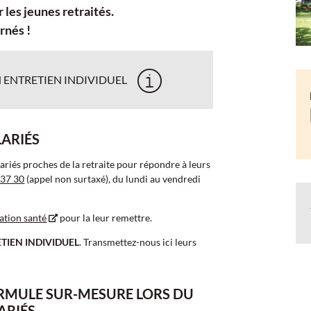
les jeunes retraités.
rnés !
N ENTRETIEN INDIVIDUEL
ARIÉS
lariés proches de la retraite pour répondre à leurs
 37 30
(appel non surtaxé), du lundi au vendredi
ation santé
pour la leur remettre.
TIEN INDIVIDUEL
. Transmettez-nous ici leurs
ORMULE SUR-MESURE LORS DU
LARIÉS