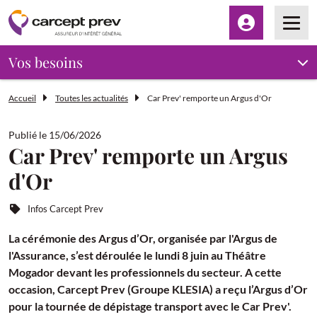
Espace client
Men
Vos besoins
Accueil
Toutes les actualités
Car Prev' remporte un Argus d'Or
Publié le 15/06/2026
Car Prev' remporte un Argus
d'Or
Infos Carcept Prev
La cérémonie des Argus d’Or, organisée par l'Argus de
l'Assurance, s’est déroulée le lundi 8 juin au Théâtre
Mogador devant les professionnels du secteur. A cette
occasion, Carcept Prev (Groupe KLESIA) a reçu l’Argus d’Or
pour la tournée de dépistage transport avec le Car Prev'.