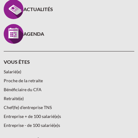
PIED DE PAGE CARCEPT PREV - ASSUREUR D’INTÉR
ACTUALITÉS
AGENDA
VOUS ÊTES
Salarié(e)
Proche de la retraite
Bénéficiaire du CFA
Retraité(e)
Chef(fe) d’entreprise TNS
Entreprise + de 100 salarié(e)s
Entreprise - de 100 salarié(e)s