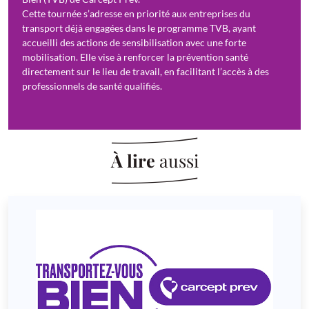
Cette tournée s’adresse en priorité aux entreprises du
transport déjà engagées dans le programme TVB, ayant
accueilli des actions de sensibilisation avec une forte
mobilisation. Elle vise à renforcer la prévention santé
directement sur le lieu de travail, en facilitant l’accès à des
professionnels de santé qualifiés.
À lire
aussi