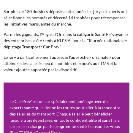
Sur plus de 130 dossiers déposés cette année, les jurys d’experts ont
sélectionné les nommés et décerné 14 trophées pour récompenser
les initiatives marquantes du marché.
Parmi les gagnants, l'Argus d'Or, dans la catégorie Santé Prévoyance
des entreprises, a été remis à KLESIA, pour la "Tournée nationale de
dépistage Transport : Car Prev".
Le jury a particulièrement apprécié l’approche « originale » pour
atteindre des salariés peu disponibles et exposés aux TMS et la
valeur ajoutée apportée par le dispositif.
Le Car Prev' est un car spécialement aménagé avec des
experts santé qui sillonne les routes pour aller à la rencontre
des salariés du transport. Chaque salarié peut bénéficier
jusqu’à trois dépistages, en toute confidentialité et sans frais,
car pris en charge par le programme santé Transportez-Vous
Bien (TVB) de Carcept Prev.