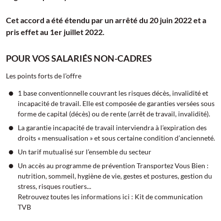
Cet accord a été étendu par un arrêté du 20 juin 2022 et a
pris effet au 1er juillet 2022.
POUR VOS SALARIÉS NON-CADRES
Les points forts de l’offre
1 base conventionnelle couvrant les risques décès, invalidité et
incapacité de travail. Elle est composée de garanties versées sous
forme de capital (décès) ou de rente (arrêt de travail, invalidité).
La garantie incapacité de travail interviendra à l’expiration des
droits « mensualisation » et sous certaine condition d’ancienneté.
Un tarif mutualisé sur l’ensemble du secteur
Un accès au programme de prévention Transportez Vous Bien :
nutrition, sommeil, hygiène de vie, gestes et postures, gestion du
stress, risques routiers...
Retrouvez toutes les informations ici : Kit de communication
TVB