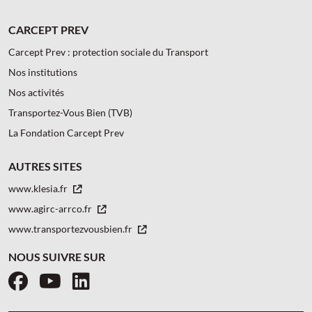
CARCEPT PREV
Carcept Prev : protection sociale du Transport
Nos institutions
Nos activités
Transportez-Vous Bien (TVB)
La Fondation Carcept Prev
AUTRES SITES
www.klesia.fr
www.agirc-arrco.fr
www.transportezvousbien.fr
NOUS SUIVRE SUR
Facebook
YouTube
LinkedIn