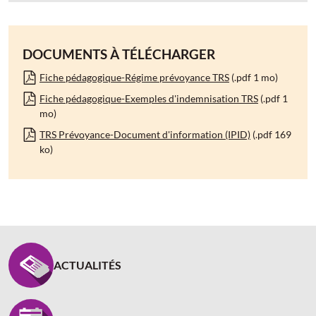
DOCUMENTS À TÉLÉCHARGER
Fiche pédagogique-Régime prévoyance TRS
(.pdf 1 mo)
Fiche pédagogique-Exemples d'indemnisation TRS
(.pdf 1
mo)
TRS Prévoyance-Document d'information (IPID)
(.pdf 169
ko)
PIED DE PAGE CARCEPT PREV - ASSUREUR D’INTÉR
ACTUALITÉS