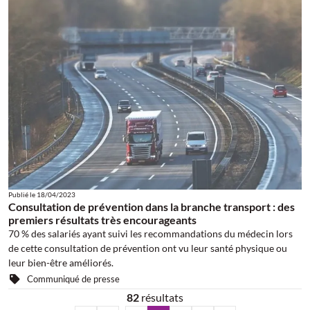
Publié le
18/04/2023
Consultation de prévention dans la branche transport : des
premiers résultats très encourageants
70 % des salariés ayant suivi les recommandations du médecin lors
de cette consultation de prévention ont vu leur santé physique ou
leur bien-être améliorés.
Communiqué de presse
82
résultats