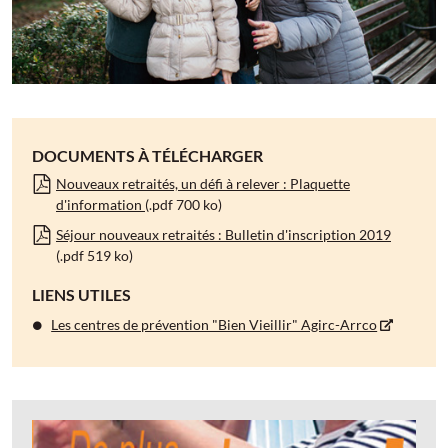
DOCUMENTS À TÉLÉCHARGER
Nouveaux retraités, un défi à relever : Plaquette
d'information
(.pdf 700 ko)
Séjour nouveaux retraités : Bulletin d'inscription 2019
(.pdf 519 ko)
LIENS UTILES
Les centres de prévention "Bien Vieillir" Agirc-Arrco