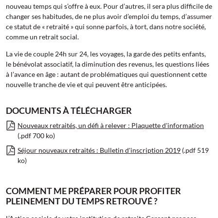
nouveau temps qui s’offre à eux. Pour d’autres, il sera plus difficile de
changer ses habitudes, de ne plus avoir d’emploi du temps, d’assumer
ce statut de « retraité » qui sonne parfois, à tort, dans notre société,
comme un retrait social.
La vie de couple 24h sur 24, les voyages, la garde des petits enfants,
le bénévolat associatif, la diminution des revenus, les questions liées
à l’avance en âge : autant de problématiques qui questionnent cette
nouvelle tranche de vie et qui peuvent être anticipées.
DOCUMENTS À TÉLÉCHARGER
Nouveaux retraités, un défi à relever : Plaquette d'information
(.pdf 700 ko)
Séjour nouveaux retraités : Bulletin d'inscription 2019
(.pdf 519
ko)
COMMENT ME PRÉPARER POUR PROFITER
PLEINEMENT DU TEMPS RETROUVÉ ?