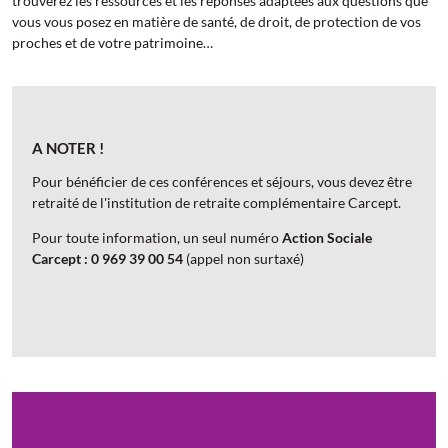
trouverez les ressources et les réponses adaptées aux questions que
vous vous posez en matière de santé, de droit, de protection de vos
proches et de votre patrimoine…
A NOTER !
Pour bénéficier de ces conférences et séjours, vous devez être
retraité de l'institution de retraite complémentaire Carcept.
Pour toute information, un seul numéro
Action Sociale
Carcept : 0 969 39 00 54
(appel non surtaxé)