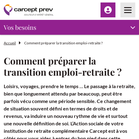
Espace client
Men
Vos besoins
Accueil
Comment préparer la transition emploi-retraite ?
Comment préparer la
transition emploi-retraite ?
Loisirs, voyages, prendre le temps … Le passage à la retraite,
bien que longuement attendu par beaucoup, peut être
parfois vécu comme une période sensible. Ce changement
de situation souvent défini en termes de droits et de
revenus, va induire un nouveau rythme de vie et surtout
une nouvelle définition de soi. L’Action sociale de votre
institution de retraite complémentaire Carcept est à vos
côtés pour vous aider à entrer du bon pied dans cette