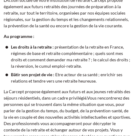
L’Action sociale de votre institution de retraite Carcept propose
également aux futurs retraités des journées de préparation à la
retraite, sur tout le territoire, organisées par nos équipes sociales
régionales, sur la gestion du temps et les changements relationnels,
la prévention de la santé ou encore la gestion de la vie courante.
Au programme :
Les droits à la retraite :
présentation de la retraite en France,
régimes de base et retraite complémentaire ; quels sont mes
droits et comment demander ma retraite ? ; le calcul des droits ;
la réversion, le cumul emploi-retraite.
Bâtir son projet de vie :
Etre acteur de sa santé ; enrichir ses
relations et tendre vers une retraite heureuse.
La Carcept propose également aux futurs et aux jeunes retraités des
séjours résidentiels, dans un cadre privilégié.Vous rencontrerez des
personnes qui se trouvent dans la même situation que vous, pour
parler de la gestion du temps, du budget, de la prévention-santé, de
la vie en couple et des nouvelles activités intellectuelles et sportives.
Des professionnels vous accompagneront pour décrypter le
contexte de la retraite et échanger autour de vos projets. Vous y