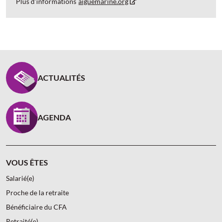
Plus d’informations
aiguemarine.org
PIED DE PAGE CARCEPT PREV - ASSUREUR D’INTÉR
ACTUALITÉS
AGENDA
VOUS ÊTES
Salarié(e)
Proche de la retraite
Bénéficiaire du CFA
Retraité(e)