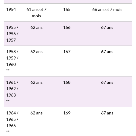
1954
61 ans et 7
165
66 ans et 7 mois
mois
1955 /
62 ans
166
67 ans
1956 /
1957
1958 /
62 ans
167
67 ans
1959 /
1960
**
1961 /
62 ans
168
67 ans
1962 /
1963
**
1964 /
62 ans
169
67 ans
1965 /
1966
**