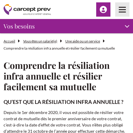
Espace client
Men
Vos besoins
Accueil
Vous êtes un salarié(e)
Une aide ou un service
Comprendre la résiliation infra annuelle et résilier facilement sa mutuelle
Comprendre la résiliation
infra annuelle et résilier
facilement sa mutuelle
QU’EST QUE LA RÉSILIATION INFRA ANNUELLE ?
Depuis le 1er décembre 2020, il vous est possible de résilier votre
contrat de mutuelle dès le premier anniversaire de votre contrat,
c’est-à-dire la date d’effet de votre contrat. Vous n’êtes plus obligé
d’attendre le 31 octobre de l’année pour effectuer cette démarche.