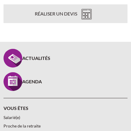
RÉALISER UN DEVIS
PIED DE PAGE CARCEPT PREV - ASSUREUR D’INTÉR
ACTUALITÉS
AGENDA
VOUS ÊTES
Salarié(e)
Proche de la retraite