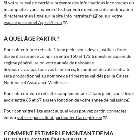
Si votre relevé de carrière présente des informations incorrectes ou
incomplètes, vous pouvez effectuer votre demande de modification
directement en ligne sur le site
Info-retraite.fr
ou sur
votre
espace personnel Agirc-Arrco
.
A QUEL ÂGE PARTIR ?
Pour obtenir une retraite à taux plein, vous devez justifier d’une
durée d’assurance comprise entre 150 et 172 trimestres auprès du
régime général, selon votre année de naissance.
Si vous n’avez pas tous vos trimestres, le montant de votre retraite
sera proportionnel au nombre de trimestres validés par la Caisse
Nationale d’Assurance Vieillesse.
Pour obtenir votre retraite complémentaire à taux plein, vous devez
avoir entre 65 et 67 ans (en fonction de votre année de naissance).
Pour connaitre l’âge exact auquel vous pouvez partir, connectez-
vous à
votre espace client particulier Carcept-prev
.
COMMENT ESTIMER LE MONTANT DE MA
RETRAITE COMPLÉMENTAIRE ?