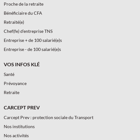
Proche de la retraite
Bénéficiaire du CFA
Retraité(e)
Chef(fe) d’entreprise TNS
Entreprise + de 100 salarié(e)s
Entreprise - de 100 salarié(e)s
VOS INFOS KLÉ
Santé
Prévoyance
Retraite
CARCEPT PREV
Carcept Prev : protection sociale du Transport
Nos institutions
Nos activités