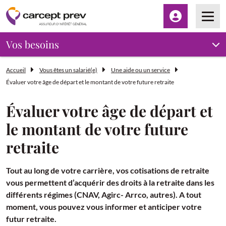
Espace client
Men
Vos besoins
Accueil
Vous êtes un salarié(e)
Une aide ou un service
Évaluer votre âge de départ et le montant de votre future retraite
Évaluer votre âge de départ et
le montant de votre future
retraite
Tout au long de votre carrière, vos cotisations de retraite
vous permettent d’acquérir des droits à la retraite dans les
différents régimes (CNAV, Agirc- Arrco, autres). A tout
moment, vous pouvez vous informer et anticiper votre
futur retraite.