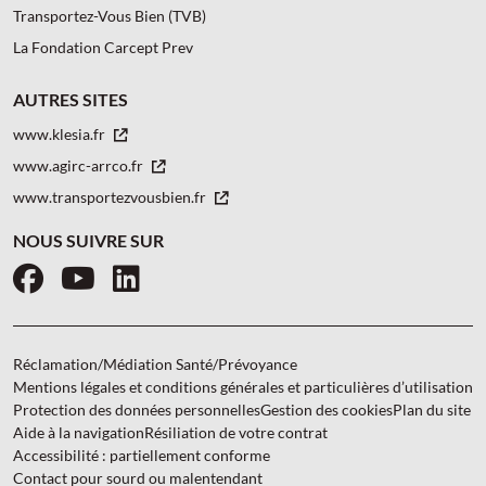
Transportez-Vous Bien (TVB)
La Fondation Carcept Prev
AUTRES SITES
www.klesia.fr
www.agirc-arrco.fr
www.transportezvousbien.fr
NOUS SUIVRE SUR
Facebook
YouTube
LinkedIn
Réclamation/Médiation Santé/Prévoyance
Mentions légales et conditions générales et particulières d’utilisation
Protection des données personnelles
Gestion des cookies
Plan du site
Aide à la navigation
Résiliation de votre contrat
Accessibilité : partiellement conforme
Contact pour sourd ou malentendant