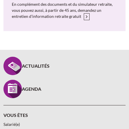
En complément des documents et du simulateur retraite,
vous pouvez aussi, à partir de 45 ans, demandez un
entretien d’information retraite gratuit
PIED DE PAGE CARCEPT PREV - ASSUREUR D’INTÉR
ACTUALITÉS
AGENDA
VOUS ÊTES
Salarié(e)